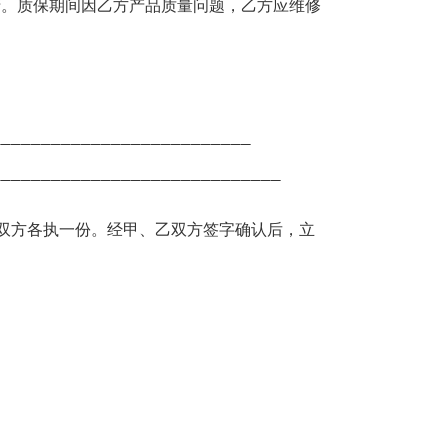
清。质保期间因乙方产品质量问题，乙方应维修
__________________________
_____________________________
双方各执一份。经甲、乙双方签字确认后，立