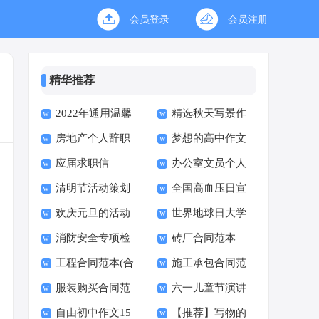
会员登录
会员注册
精华推荐
2022年通用温馨
精选秋天写景作
房地产个人辞职
梦想的高中作文
的晚安朋友圈问候语
文300字7篇
应届求职信
办公室文员个人
申请书
集锦75条
清明节活动策划
全国高血压日宣
年终总结
欢庆元旦的活动
世界地球日大学
书
传活动总结
消防安全专项检
砖厂合同范本
总结
生活动策划书
工程合同范本(合
施工承包合同范
查自查报告
服装购买合同范
六一儿童节演讲
集15篇)
本
自由初中作文15
【推荐】写物的
本
稿集锦15篇