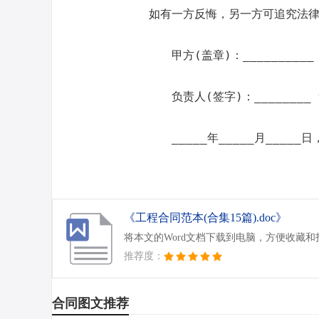
如有一方反悔，另一方可追究法
甲方(盖章)：__________
负责人(签字)：________ 
_____年_____月_____日
《工程合同范本(合集15篇).doc》
将本文的Word文档下载到电脑，方便收藏和
推荐度：
合同图文推荐