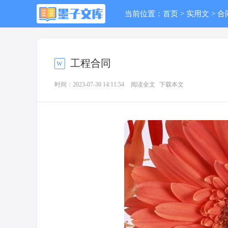
当前位置：
首页
>
实用文
>
合
工程合同
时间：2023-07-30 14:11:54
阅读全文
下载本文