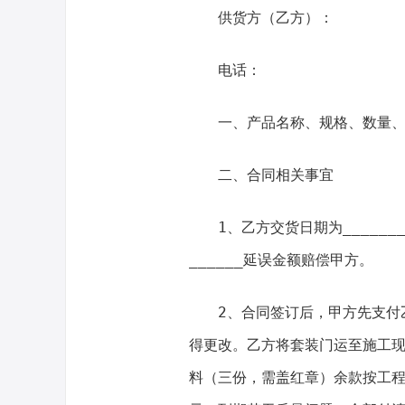
供货方（乙方）：
电话：
一、产品名称、规格、数量
二、合同相关事宜
1、乙方交货日期为______
______延误金额赔偿甲方。
2、合同签订后，甲方先支付
得更改。乙方将套装门运至施工
料（三份，需盖红章）余款按工程进