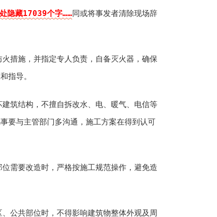
处隐藏17039个字……
同或将事发者清除现场辞
防火措施，并指定专人负责，自备灭火器，确保
查和指导。
坏建筑结构，不擅自拆改水、电、暖气、电信等
凡事要与主管部门多沟通，施工方案在得到认可
部位需要改造时，严格按施工规范操作，避免造
区、公共部位时，不得影响建筑物整体外观及周