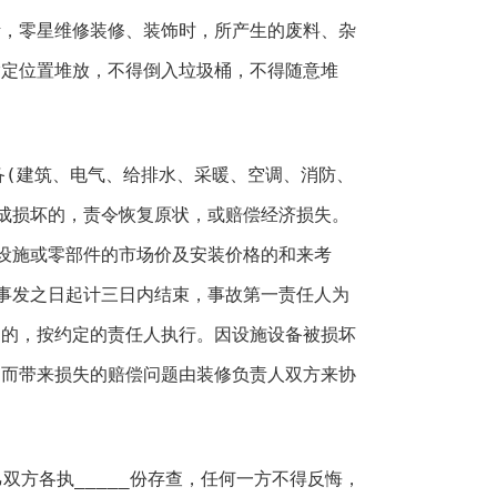
活，零星维修装修、装饰时，所产生的废料、杂
指定位置堆放，不得倒入垃圾桶，不得随意堆
备(建筑、电气、给排水、采暖、空调、消防、
成损坏的，责令恢复原状，或赔偿经济损失。
设施或零部件的市场价及安装价格的和来考
事发之日起计三日内结束，事故第一责任人为
定的，按约定的责任人执行。因设施设备被损坏
响而带来损失的赔偿问题由装修负责人双方来协
乙双方各执_____份存查，任何一方不得反悔，