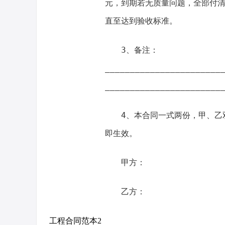
元，到期若无质量问题，全部付
直至达到验收标准。
3、备注：
_______________________
_______________________
4、本合同一式两份，甲、乙
即生效。
甲方：
乙方：
工程合同范本2