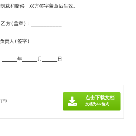
律制裁和赔偿，双方签字盖章后生效。
 乙方(盖章)：__________
负责人(签字)__________
，_____年_____月_____日
点击下载文档
打印
文档为doc格式