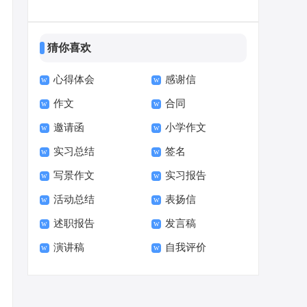
篇
作文300字合集6篇
猜你喜欢
心得体会
感谢信
作文
合同
邀请函
小学作文
实习总结
签名
写景作文
实习报告
活动总结
表扬信
述职报告
发言稿
演讲稿
自我评价