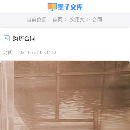
当前位置：
首页
>
实用文
>
合同
购房合同
时间：2024-05-21 06:34:12