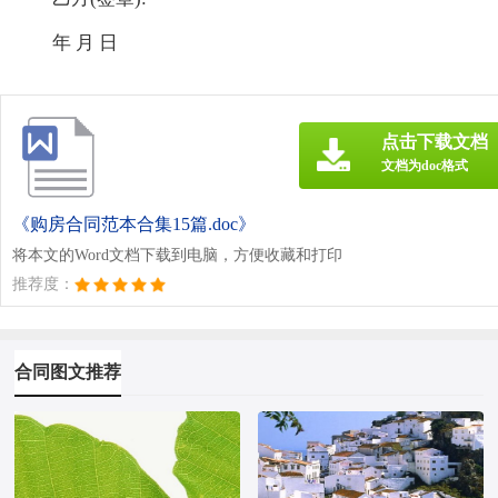
年 月 日
点击下载文档
文档为doc格式
《购房合同范本合集15篇.doc》
将本文的Word文档下载到电脑，方便收藏和打印
推荐度：
合同图文推荐