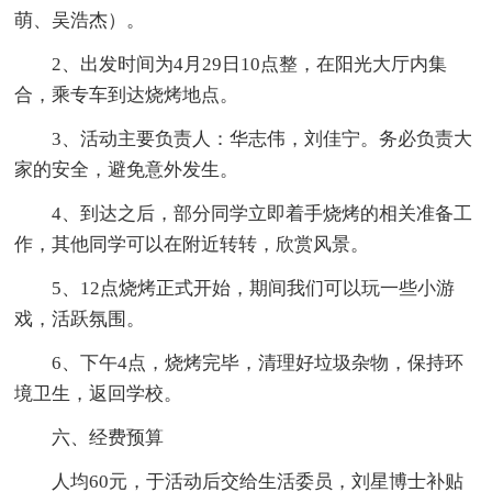
萌、吴浩杰）。
2、出发时间为4月29日10点整，在阳光大厅内集
合，乘专车到达烧烤地点。
3、活动主要负责人：华志伟，刘佳宁。务必负责大
家的安全，避免意外发生。
4、到达之后，部分同学立即着手烧烤的相关准备工
作，其他同学可以在附近转转，欣赏风景。
5、12点烧烤正式开始，期间我们可以玩一些小游
戏，活跃氛围。
6、下午4点，烧烤完毕，清理好垃圾杂物，保持环
境卫生，返回学校。
六、经费预算
人均60元，于活动后交给生活委员，刘星博士补贴