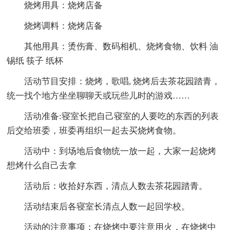
烧烤用具：烧烤店备
烧烤调料：烧烤店备
其他用具：烫伤膏、数码相机、烧烤食物、饮料 油
锡纸 筷子 纸杯
活动节目安排：烧烤，歌唱, 烧烤后去茶花园踏青，
统一找个地方坐坐聊聊天或玩些儿时的游戏……
活动准备:寝室长把自己寝室的人要吃的东西的列表
后交给班委，班委再组织一起去买烧烤食物。
活动中：到场地后食物统一放一起，大家一起烧烤
想烤什么自己去拿
活动后：收拾好东西，清点人数去茶花园踏青。
活动结束后各寝室长清点人数一起回学校。
活动的注意事项：在烧烤中要注意用火，在烧烤中