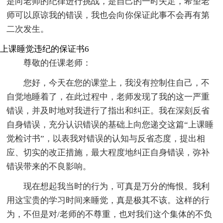
是向老师的纪律进行挑战，是自己的一时失足，希望老
师可以原谅我的错误，我也会向你保证此事不会再有第
二次发生。
上课睡觉违纪的保证书6
尊敬的任课老师：
您好，今天在您的课堂上，我没有控制住自己，不
自觉地睡着了，在此过程中，老师发现了我的这一严重
错误，并及时地对我进行了指出和纠正。我在深刻反省
自身错误，充分认识错误的基础上向您递交这篇“上课睡
觉检讨书”，以表我对错误的认知与反省态度，提出相
应、切实的改正措施，最大程度地纠正自身错误，弥补
错误带来的不良影响。
现在想起我当时的行为，可真是万分的悔恨。我利
用这宝贵的学习时间来睡觉，真是极其不该。这样的行
为，不但是对/老师的不尊重，也对我们这个集体的不负