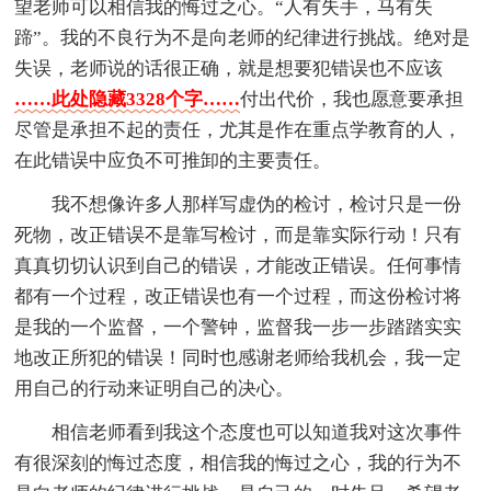
望老师可以相信我的悔过之心。“人有失手，马有失
蹄”。我的不良行为不是向老师的纪律进行挑战。绝对是
失误，老师说的话很正确，就是想要犯错误也不应该
……此处隐藏3328个字……
付出代价，我也愿意要承担
尽管是承担不起的责任，尤其是作在重点学教育的人，
在此错误中应负不可推卸的主要责任。
我不想像许多人那样写虚伪的检讨，检讨只是一份
死物，改正错误不是靠写检讨，而是靠实际行动！只有
真真切切认识到自己的错误，才能改正错误。任何事情
都有一个过程，改正错误也有一个过程，而这份检讨将
是我的一个监督，一个警钟，监督我一步一步踏踏实实
地改正所犯的错误！同时也感谢老师给我机会，我一定
用自己的行动来证明自己的决心。
相信老师看到我这个态度也可以知道我对这次事件
有很深刻的悔过态度，相信我的悔过之心，我的行为不