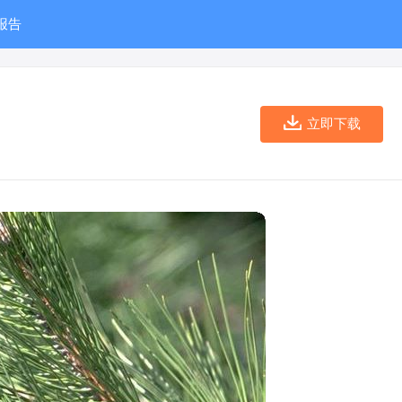
报告
立即下载