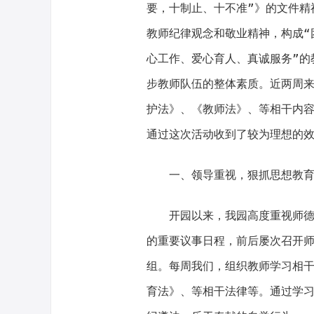
要，十制止、十不准”》的文件精
教师纪律观念和敬业精神，构成“
心工作、爱心育人、真诚服务”的
步教师队伍的整体素质。近两周
护法》、《教师法》、等相干内
通过这次活动收到了较为理想的
一、领导重视，狠抓思想教
开园以来，我园高度重视师
的重要议事日程，前后屡次召开
组。每周我们，组织教师学习相
育法》、等相干法律等。通过学