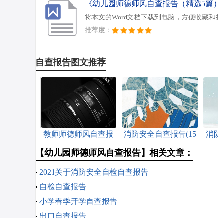
《幼儿园师德师风自查报告（精选5篇）.
将本文的Word文档下载到电脑，方便收藏和
推荐度：
自查报告图文推荐
教师师德师风自查报
消防安全自查报告(15
消
告及整改措施
篇)
【幼儿园师德师风自查报告】相关文章：
2021关于消防安全自检自查报告
自检自查报告
小学春季开学自查报告
出口自查报告