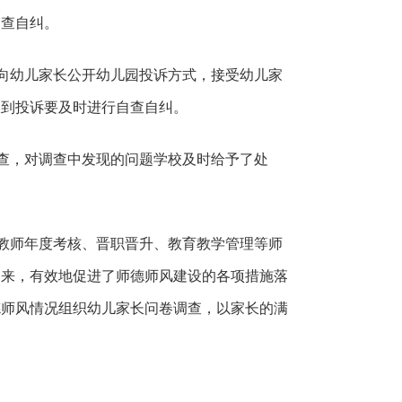
自查自纠。
向幼儿家长公开幼儿园投诉方式，接受幼儿家
收到投诉要及时进行自查自纠。
查，对调查中发现的问题学校及时给予了处
教师年度考核、晋职晋升、教育教学管理等师
起来，有效地促进了师德师风建设的各项措施落
德师风情况组织幼儿家长问卷调查，以家长的满
。