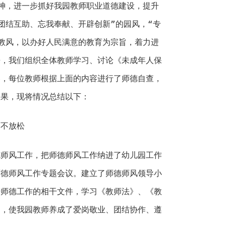
神，进一步抓好我园教师职业道德建设，提升
团结互助、忘我奉献、开辟创新”的园风，“专
教风，以办好人民满意的教育为宗旨，着力进
来，我们组织全体教师学习、讨论《未成年人保
容，每位教师根据上面的内容进行了师德自查，
效果，现将情况总结以下：
育不放松
德师风工作，把师德师风工作纳进了幼儿园工作
师德师风工作专题会议。建立了师德师风领导小
干师德工作的相干文件，学习《教师法》、《教
习，使我园教师养成了爱岗敬业、团结协作、遵