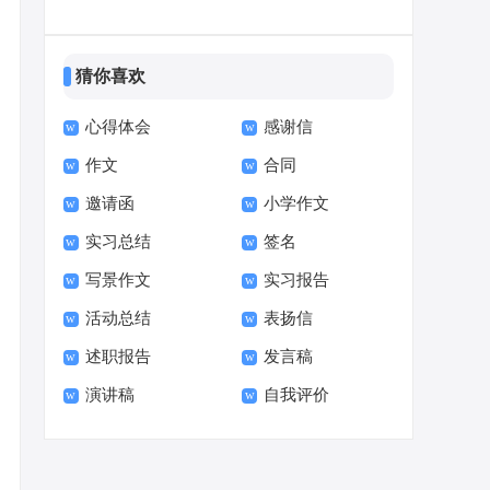
篇
作文300字合集6篇
猜你喜欢
心得体会
感谢信
作文
合同
邀请函
小学作文
实习总结
签名
写景作文
实习报告
活动总结
表扬信
述职报告
发言稿
演讲稿
自我评价