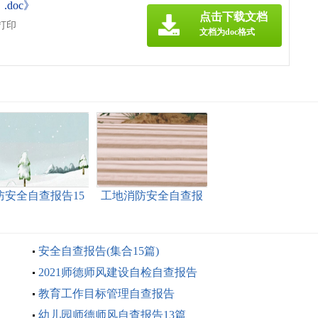
doc》
点击下载文档
打印
文档为doc格式
防安全自查报告15
工地消防安全自查报
篇
告
安全自查报告(集合15篇)
2021师德师风建设自检自查报告
教育工作目标管理自查报告
幼儿园师德师风自查报告13篇